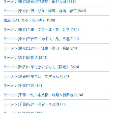
ラーメン(東京)新宿渋谷豊島世田谷大田 (283)
ラーメン(東京)中野・杉並・練馬・板橋・都下 (562)
麺屋はやしまる（高円寺） (138)
ラーメン(東京)台東・文京・北・荒川足立 (184)
ラーメン(東京)千代田・港中央・品川目黒 (190)
ラーメン(東京)江戸川・江東・墨田・葛飾 (74)
ラーメン(渋谷)駅周辺 (341)
ラーメン(渋谷)中華そばすずらん【限定】 (279)
ラーメン(渋谷)中華そば すずらん (324)
ラーメン(千葉)市川 (84)
ラーメン(千葉・市川)本八幡・魂麺＆新天地 (204)
ラーメン(千葉)松戸・浦安・その他 (77)