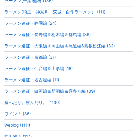
ラーメン(千葉)船橋 (136)
ラーメン(埼玉・神奈川・茨城・自作ラーメン） (111)
ラーメン遠征・静岡編 (24)
ラーメン遠征・長野編＆栃木編＆群馬編 (36)
ラーメン遠征・大阪編＆岡山編＆尾道編&島根松江編 (32)
ラーメン遠征・京都編 (31)
ラーメン遠征・仙台編＆山形編 (18)
ラーメン遠征・名古屋編 (11)
ラーメン遠征・白河編＆新潟編＆喜多方編 (39)
食べたり。飲んだり。 (1130)
ワイン！ (36)
Weblog (1111)
飲み物！ (117)