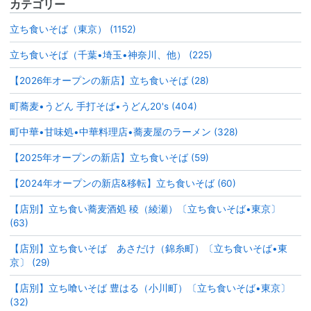
カテゴリー
立ち食いそば（東京） (1152)
立ち食いそば（千葉•埼玉•神奈川、他） (225)
【2026年オープンの新店】立ち食いそば (28)
町蕎麦•うどん 手打そば•うどん20's (404)
町中華•甘味処•中華料理店•蕎麦屋のラーメン (328)
【2025年オープンの新店】立ち食いそば (59)
【2024年オープンの新店&移転】立ち食いそば (60)
【店別】立ち食い蕎麦酒処 稜（綾瀬）〔立ち食いそば•東京〕
(63)
【店別】立ち食いそば あさだけ（錦糸町）〔立ち食いそば•東
京〕 (29)
【店別】立ち喰いそば 豊はる（小川町）〔立ち食いそば•東京〕
(32)