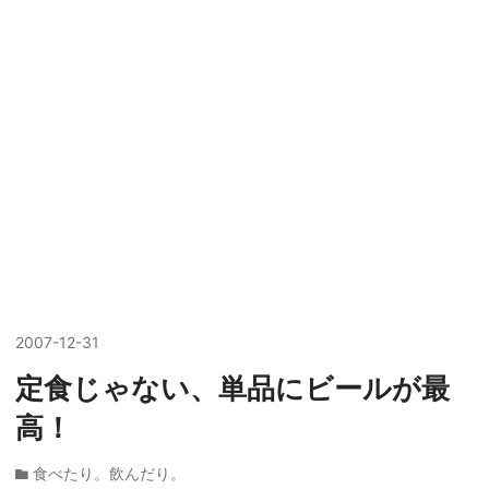
2007
-
12
-
31
定食じゃない、単品にビールが最
高！
食べたり。飲んだり。