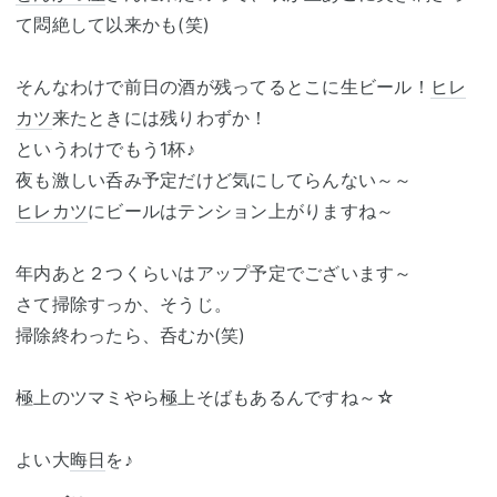
て悶絶して以来かも(笑)
そんなわけで前日の酒が残ってるとこに生ビール！
ヒレ
カツ
来たときには残りわずか！
というわけでもう1杯♪
夜も激しい呑み予定だけど気にしてらんない～～
ヒレカツ
にビールはテンション上がりますね～
年内あと２つくらいはアップ予定でございます～
さて掃除すっか、そうじ。
掃除終わったら、呑むか(笑)
極上のツマミやら極上そばもあるんですね～☆
よい大
晦日
を♪