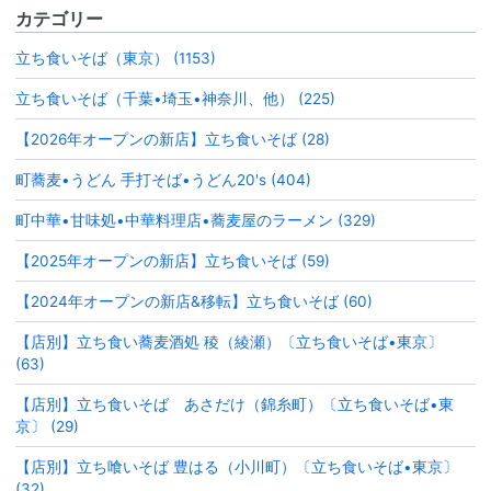
カテゴリー
立ち食いそば（東京） (1153)
立ち食いそば（千葉•埼玉•神奈川、他） (225)
【2026年オープンの新店】立ち食いそば (28)
町蕎麦•うどん 手打そば•うどん20's (404)
町中華•甘味処•中華料理店•蕎麦屋のラーメン (329)
【2025年オープンの新店】立ち食いそば (59)
【2024年オープンの新店&移転】立ち食いそば (60)
【店別】立ち食い蕎麦酒処 稜（綾瀬）〔立ち食いそば•東京〕
(63)
【店別】立ち食いそば あさだけ（錦糸町）〔立ち食いそば•東
京〕 (29)
【店別】立ち喰いそば 豊はる（小川町）〔立ち食いそば•東京〕
(32)