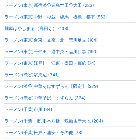
ラーメン(東京)新宿渋谷豊島世田谷大田 (283)
ラーメン(東京)中野・杉並・練馬・板橋・都下 (562)
麺屋はやしまる（高円寺） (138)
ラーメン(東京)台東・文京・北・荒川足立 (184)
ラーメン(東京)千代田・港中央・品川目黒 (190)
ラーメン(東京)江戸川・江東・墨田・葛飾 (74)
ラーメン(渋谷)駅周辺 (341)
ラーメン(渋谷)中華そばすずらん【限定】 (279)
ラーメン(渋谷)中華そば すずらん (324)
ラーメン(千葉)市川 (84)
ラーメン(千葉・市川)本八幡・魂麺＆新天地 (204)
ラーメン(千葉)松戸・浦安・その他 (78)