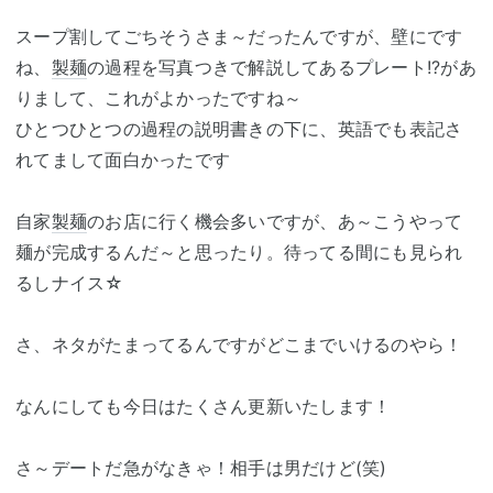
スープ割してごちそうさま～だったんですが、壁にです
ね、
製麺
の過程を写真つきで解説してあるプレート!?があ
りまして、これがよかったですね～
ひとつひとつの過程の説明書きの下に、英語でも表記さ
れてまして面白かったです
自家
製麺
のお店に行く機会多いですが、あ～こうやって
麺が完成するんだ～と思ったり。待ってる間にも見られ
るしナイス☆
さ、ネタがたまってるんですがどこまでいけるのやら！
なんにしても今日はたくさん更新いたします！
さ～デートだ急がなきゃ！相手は男だけど(笑)