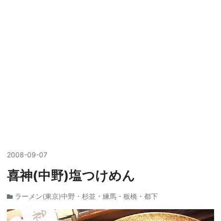
2008
-
09
-
07
喜神(中野)塩つけめん
ラーメン(東京)中野・杉並・練馬・板橋・都下